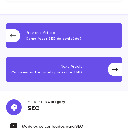
Previous Article
Como fazer SEO de conteúdo?
Next Article
Como evitar footprints para criar PBN?
More in this
Category
SEO
SEO
Modelos de conteúdos para SEO
1