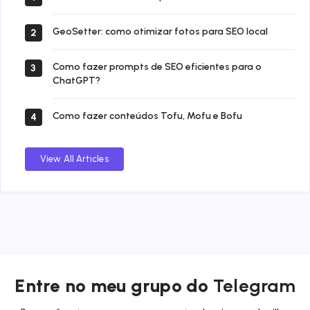
GeoSetter: como otimizar fotos para SEO local
2
Como fazer prompts de SEO eficientes para o
3
ChatGPT?
Como fazer conteúdos Tofu, Mofu e Bofu
4
View All Articles
Entre no meu grupo do
Telegram