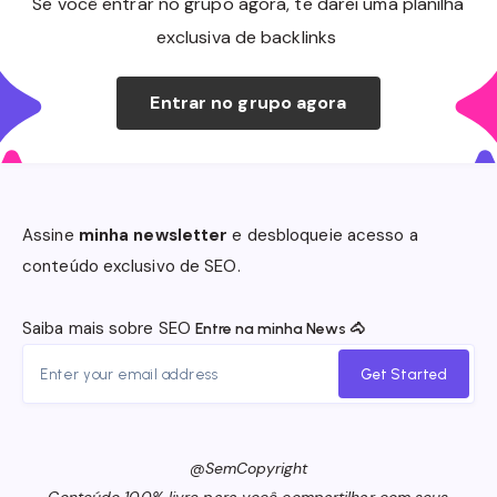
Se você entrar no grupo agora, te darei uma planilha
exclusiva de backlinks
Entrar no grupo
agora
Assine
minha newsletter
e desbloqueie acesso a
conteúdo exclusivo de SEO.
Saiba mais sobre SEO
Entre na minha News 🐴
Get Started
@SemCopyright