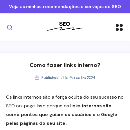
Veja as minhas recomendações e serviços de SEO
Como fazer links interno?
Published:
9 De Março De 2024
Os links internos são a força oculta do seu sucesso no
SEO on-page. Isso porque os
links internos são
como pontes que guiam os usuários e o Google
pelas páginas do seu site.