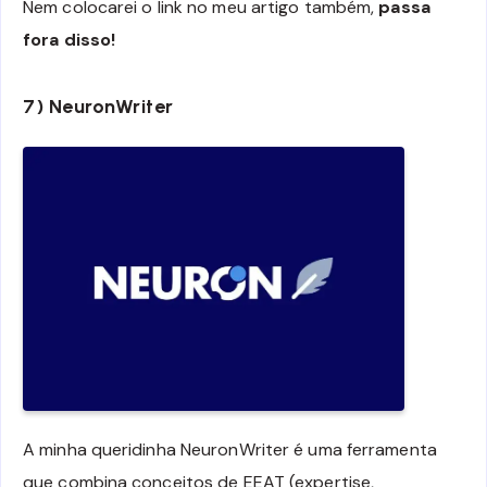
Nem colocarei o link no meu artigo também,
passa
fora disso!
7) NeuronWriter
A minha queridinha NeuronWriter é uma ferramenta
que combina conceitos de EEAT (expertise,