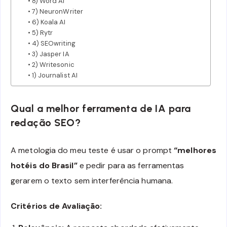
8) Word AI
7) NeuronWriter
6) Koala AI
5) Rytr
4) SEOwriting
3) Jasper IA
2) Writesonic
1) Journalist AI
Qual a melhor ferramenta de IA para
redação SEO?
A metologia do meu teste é usar o prompt
“melhores
hotéis do Brasil”
e pedir para as ferramentas
gerarem o texto sem interferência humana.
Critérios de Avaliação: