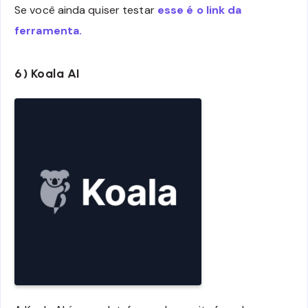
Se você ainda quiser testar
esse é o link da
ferramenta.
6) Koala AI