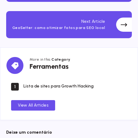
Next Article
GeoSetter: como otimizar fotos para SEO local
More in this
Category
Ferramentas
Ferramentas
Lista de sites para Growth Hacking
1
View All Articles
Deixe um comentário