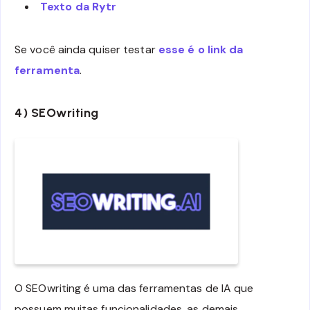
Texto da Rytr
Se você ainda quiser testar
esse é o link da
ferramenta
.
4) SEOwriting
O SEOwriting é uma das ferramentas de IA que
possuem muitas funcionalidades, as demais