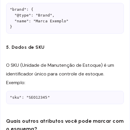
"brand": {

  "@type": "Brand",

  "name": "Marca Exemplo"

}
5. Dados de SKU
O SKU (Unidade de Manutenção de Estoque) é um
identificador único para controle de estoque.
Exemplo:
"sku": "SEO12345"
Quais outros atributos você pode marcar com
o esquema?