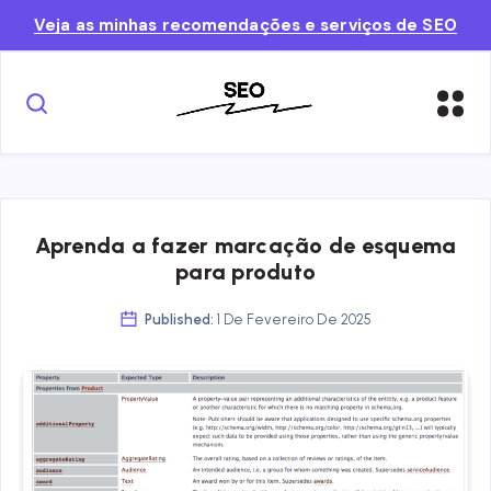
Veja as minhas recomendações e serviços de SEO
Aprenda a fazer marcação de esquema
para produto
Published:
1 De Fevereiro De 2025