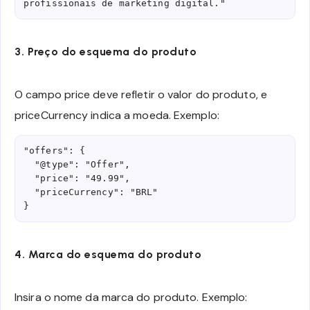
profissionais de marketing digital."
3. Preço do esquema do produto
O campo price deve refletir o valor do produto, e
priceCurrency indica a moeda. Exemplo:
"offers": {

  "@type": "Offer",

  "price": "49.99",

  "priceCurrency": "BRL"

}
4. Marca do esquema do produto
Insira o nome da marca do produto. Exemplo: