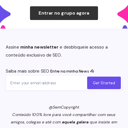
Entrar no grupo
agora
Assine
minha newsletter
e desbloqueie acesso a
conteúdo exclusivo de SEO.
Saiba mais sobre SEO
Entre na minha News 🐴
Get Started
@SemCopyright
Conteúdo 100% livre para você compartilhar com seus
amigos, colegas e até com
aquela galera
que insiste em